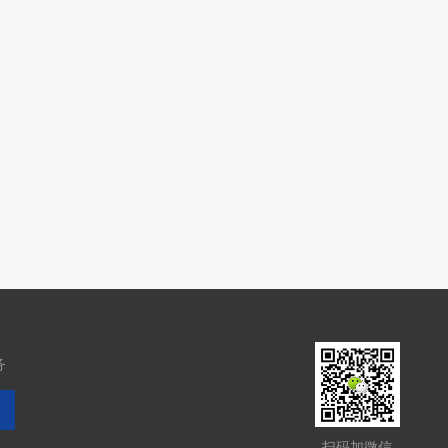
务
扫码加微信