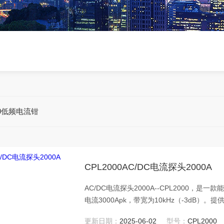
00低频电流钳
CPL2000AC/DC电流探头2000A
AC/DC电流探头2000A--CPL2000，是
电流3000Apk，带宽为10kHz（-3dB）
量程。通常用于工频测量﹑电机驱动﹑电源
更新日期：
2025-06-02
型号：
CPL2000