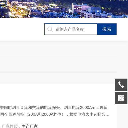
一款能够同时测量直流和交流的电流探头。测量电流2000Arms,峰值
。提供两个量程切换（200A和2000A档位），根据电流大小选择合适
等场合。
厂商性质：
生产厂家