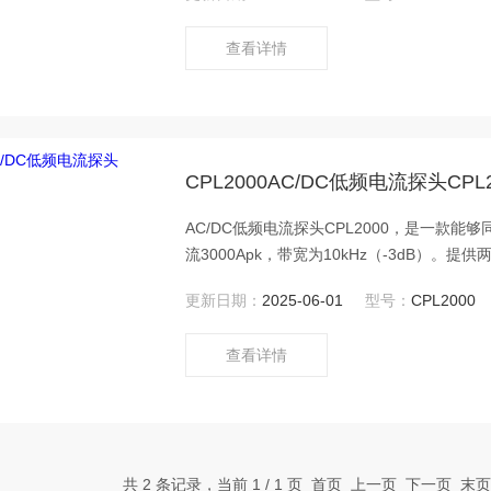
查看详情
CPL2000AC/DC低频电流探头CPL2
AC/DC低频电流探头CPL2000，是一款能
流3000Apk，带宽为10kHz（-3dB）。
程。通常用于工频测量﹑电机驱动﹑电源等
更新日期：
2025-06-01
型号：
CPL2000
查看详情
共 2 条记录，当前 1 / 1 页 首页 上一页 下一页 末