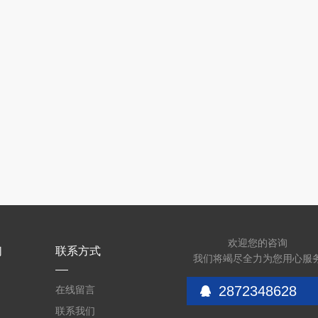
欢迎您的咨询
们
联系方式
我们将竭尽全力为您用心服
2872348628
在线留言
联系我们