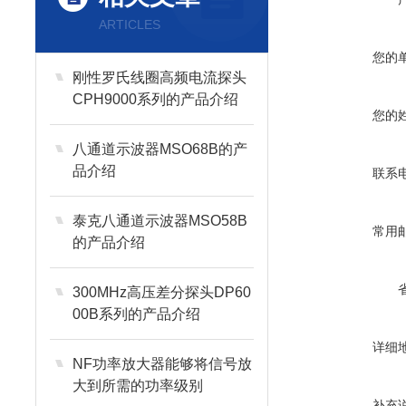
ARTICLES
您的
刚性罗氏线圈高频电流探头
CPH9000系列的产品介绍
您的
八通道示波器MSO68B的产
品介绍
联系
泰克八通道示波器MSO58B
常用
的产品介绍
300MHz高压差分探头DP60
00B系列的产品介绍
详细
NF功率放大器能够将信号放
大到所需的功率级别
补充