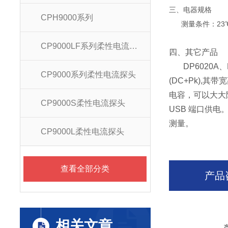
三、
电器规格
CPH9000系列
测量条件：23
CP9000LF系列柔性电流探头
四、其它产品
DP6020A、D
CP9000系列柔性电流探头
(DC+Pk),其带
电容，可以大大
CP9000S柔性电流探头
USB 端口供
测量。
CP9000L柔性电流探头
查看全部分类
产品
相关文章