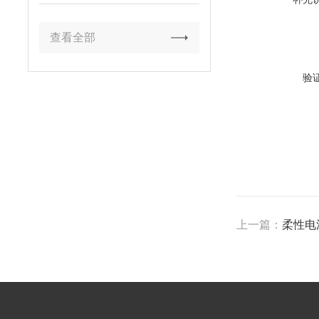
查看全部
验
上一篇：
柔性电流