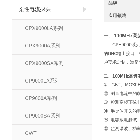
品牌
柔性电流探头
应用领域
CPX9000LA系列
一、
100MHz高
CPH900
CPX9000A系列
的BNC输出接口
户要求定制，满足
CPX9000SA系列
二、
100MHz高频
CP9000LA系列
①
IGBT、MOS
②
测量电流中的
CP9000A系列
③
检测高频正弦
④
半导体开关的
CP9000SA系列
⑤
电容放电测试
⑥
监测谐波、功
CWT