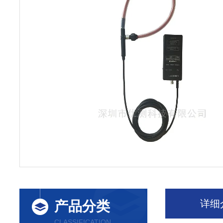
详细
产品分类
CLASSIFICATION