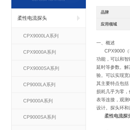
品牌
柔性电流探头
应用领域
CPX9000LA系列
一、概述
CPX9000
CPX9000A系列
功能，可以和智
延时等参数。解
CPX9000SA系列
验。可以实现宽广
其主要特点包括
CP9000LA系列
损耗几乎为零，
表等连接，观测电
CP9000A系列
设计。探头环和
柔性电流探头
CP9000SA系列