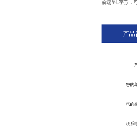
前端呈L字形，
产品
您的
您的
联系