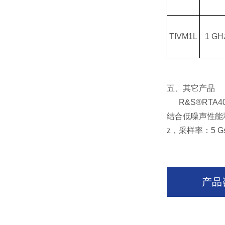
TIVM1L
1 GH
五、其它产品
R&S®RTA4
结合低噪声性能和
z，采样率：5 G
产品