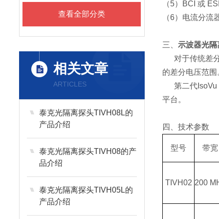
（5）BCI 或 E
查看全部分类
（6）电流分流
三、
示波器光隔离
对于传统差分探
相关文章
的差分电压范围
ARTICLES
第二代IsoVu 
平台。
泰克光隔离探头TIVH08L的
产品介绍
四、技术参数
型号
带宽
泰克光隔离探头TIVH08的产
品介绍
TIVH02
200 M
泰克光隔离探头TIVH05L的
产品介绍