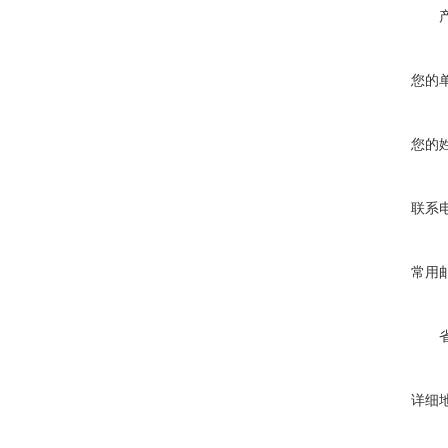
您的
您的
联系
常用
详细