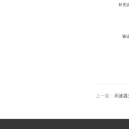
补充
验
上一篇：
示波器光