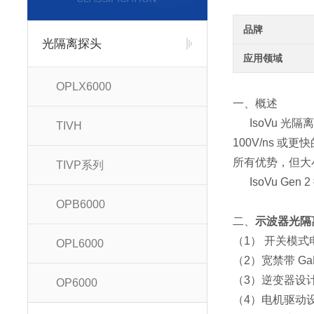
品牌
光隔离探头
应用领域
OPLX6000
一、概述
IsoVu 光
TIVH
100V/ns 或更
所有优势，但大小
TIVP系列
IsoVu Ge
OPB6000
二、
示波器光隔离
（1） 开关模式
OPL6000
（2）宽禁带 GaN
（3）逆变器设
OP6000
（4）电机驱动