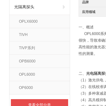
品牌
光隔离探头
应用领域
OPLX6000
一、概述
OPL6000
TIVH
很快，导致准确
高性能的激光器
TIVP系列
性的测量。
OPB6000
二、
光电隔离探头
OPL6000
（1）激光供电
（2）在线校准
OP6000
（3）多种衰减器
（4）高共模抑
查看全部分类