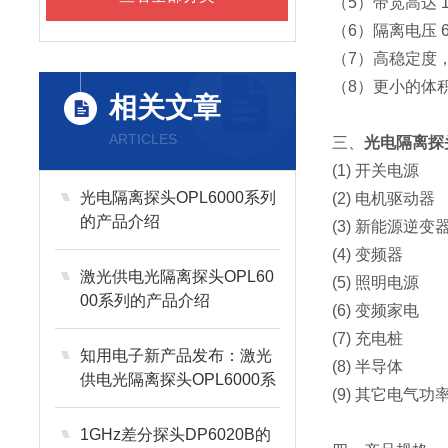
（5）带宽高达 1
（6）隔离电压 6
（7）高稳定度
（8）更小的体
相关文章
ARTICLES
三、
光电隔离探头
(1) 开关电源
光电隔离探头OPL6000系列
(2) 电机驱动器
的产品介绍
(3) 新能源逆变
(4) 变频器
激光供电光隔离探头OPL60
(5) 照明电源
00系列的产品介绍
(6) 变频家电
(7) 充电桩
知用电子新产品发布：激光
(8) 半导体
供电光隔离探头OPL6000系
(9) 其它电气功
列（1GHz）
1GHz差分探头DP6020B的