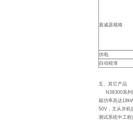
衰减器规格
供电
自动校准
五、其它产品
N38300系
箱功率高达18k
50V，主从并
测试系统中工程