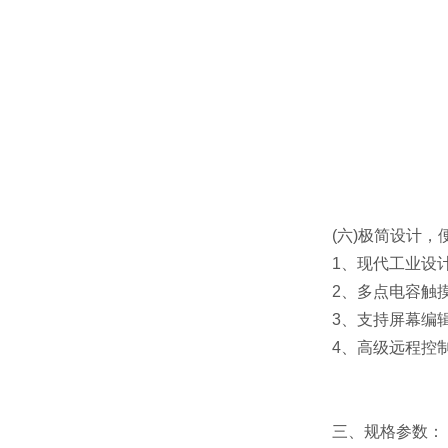
(六)极简设计，
1、现代工业设
2、多点电容触
3、支持屏幕编
4、高级远程控
三、规格参数：