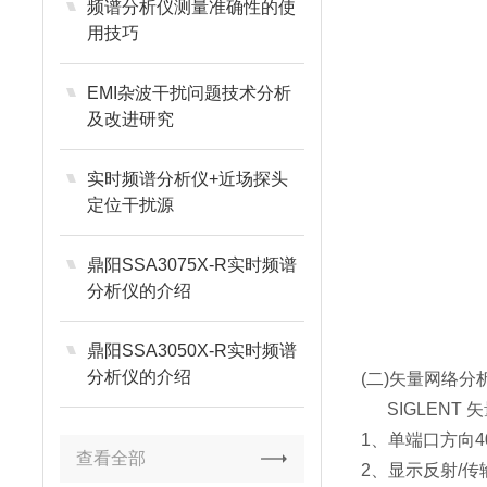
频谱分析仪测量准确性的使
用技巧
EMI杂波干扰问题技术分析
及改进研究
实时频谱分析仪+近场探头
定位干扰源
鼎阳SSA3075X-R实时频谱
分析仪的介绍
鼎阳SSA3050X-R实时频谱
分析仪的介绍
(二)矢量网络分
SIGLEN
1、单端口方向4
查看全部
2、显示反射/传