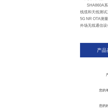
SHA860A系
线缆和天线测试三
5G NR OT
外场无线通信设
产品
您的
您的