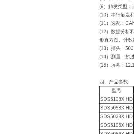
(9）触发类型
(10）串行触发和解
(11）选配：CAN F
(12）数据分
形直方图、计数
(13）探头：50
(14）测量：
(15）屏幕：12
四、产品参数
型号
SDS5108X HD
SDS5058X HD
SDS5038X HD
SDS5106X HD
SDS5056X HD