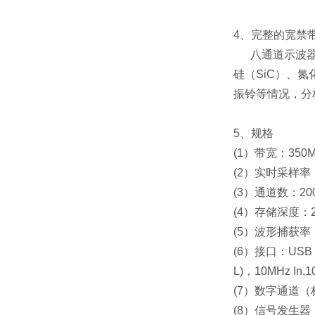
4、完整的宽禁
八通道示波器
硅（SiC）、
振铃等情况，分
5、
规格
(1）带宽：350M
(2）实时采样率：
(3）通道数：2004
(4）存储深度：2.5
(5）波形捕获率：6
(6）接口：USB 3.
L)，10MHz In,
(7）数字通道（标配
(8）信号发生器