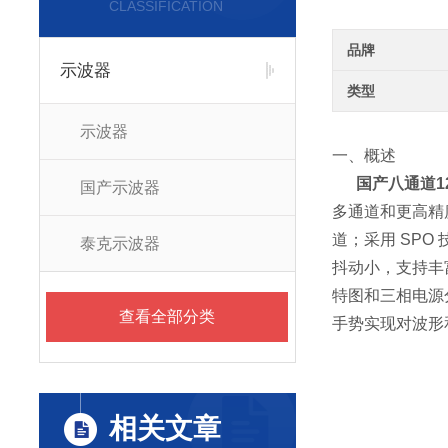
CLASSIFICATION
品牌
示波器
类型
示波器
一、概述
国产八通道12-
国产示波器
多通道和更高精度的
道；采用 SPO
泰克示波器
抖动小，支持丰富
特图和三相电源分
查看全部分类
手势实现对波形
相关文章