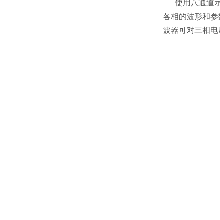
使用八通道
各相的波形和参
波器可对三相电