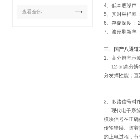
4、低本底噪声：在
查看全部
5、实时采样率： 5
6、存储深度： 2.5
7、波形刷新率：65
三、
国产八通道12
1、高分辨率示
12-bit高
分发挥性能；直
2、多路信号时
现代电子系
模块信号在正确
传输错误。随着
的上电过程，节