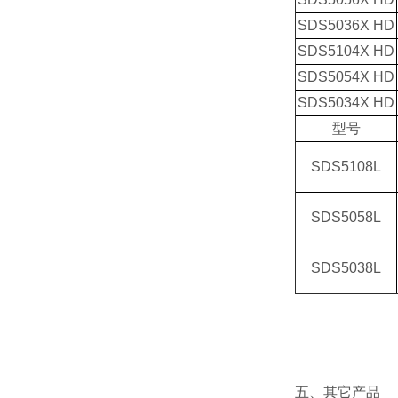
SDS5036X HD
SDS5104X HD
SDS5054X HD
SDS5034X HD
型号
SDS5108L
SDS5058L
SDS5038L
五、其它产品