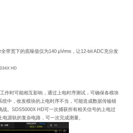
宽下的底噪值仅为140 μVrms，让12-bit ADC充分发
工作时可能相互影响，通过上电时序测试，可确保各模块
系统中，收发模块的上电时序不当，可能造成数据传输错
。SDS5000X HD可一次捕获所有相关信号的上电过
以上电源轨的复杂电路，可一次完成测量。