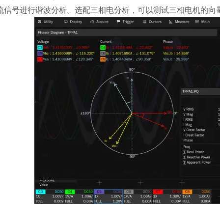
流信号进行谐波分析。选配三相电分析，可以测试三相电机的向