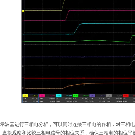
析
示波器进行三相电分析，可以同时连接三相电的各相，对三相电
，直接观察和比较三相电信号的相位关系，确保三相电的相位平衡