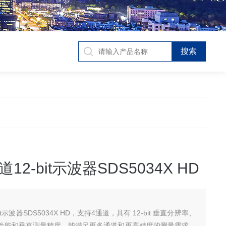
12-bit示波器SDS5034X HD
t示波器SDS5034X HD，支持4通道，具有 12-bit 垂直分辨率、
性能和垂直测量精度，能满足更多通道和更高精度的测量需求。