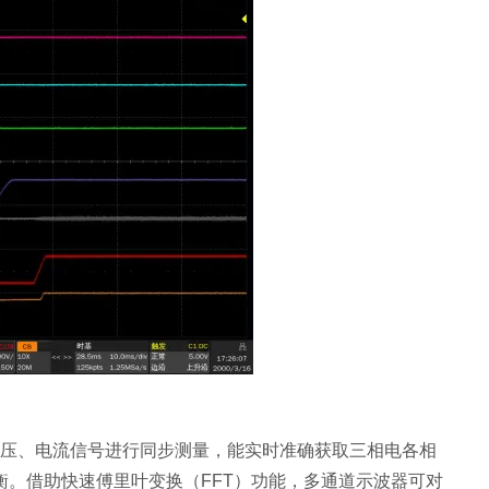
压、电流信号进行同步测量，能实时准确获取三相电各相
。借助快速傅里叶变换（FFT）功能，多通道示波器可对