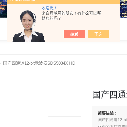
欢迎您！
来自局域网的朋友！有什么可以帮
助您的吗？
>
国产四通道12-bit示波器SDS5034X HD
国产四通道
简要描述：
国产四通道12-bi
优秀的本底噪声