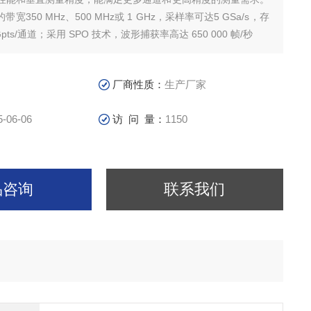
D 的带宽350 MHz、500 MHz或 1 GHz，采样率可达5 GSa/s，存
pts/通道；采用 SPO 技术，波形捕获率高达 650 000 帧/秒
厂商性质：
生产厂家
5-06-06
访 问 量：
1150
品咨询
联系我们