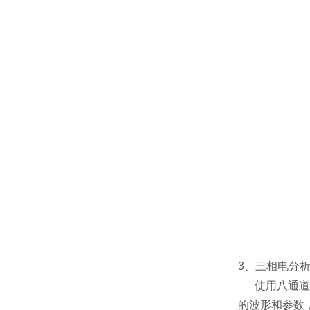
3、三相电分
使用八通道
的波形和参数