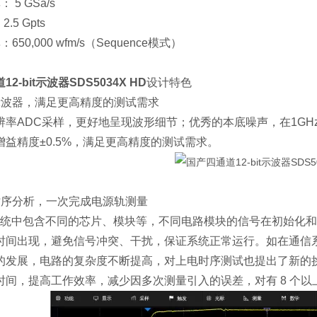
5 GSa/s
.5 Gpts
50,000 wfm/s（Sequence模式）
2-bit示波器SDS5034X HD
设计特色
示波器，满足更高精度的测试需求
高分辨率ADC采样，更好地呈现波形细节；优秀的本底噪声，在1GHz全带
益精度±0.5%，满足更高精度的测试需求。
时序分析，一次完成电源轨测量
统中包含不同的芯片、模块等，不同电路模块的信号在初始化和
时间出现，避免信号冲突、干扰，保证系统正常运行。如在通信
的发展，电路的复杂度不断提高，对上电时序测试也提出了新的挑战
时间，提高工作效率，减少因多次测量引入的误差，对有 8 个