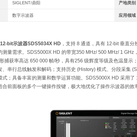
SIGLENT/鼎阳
产地类别
数字示波器
应用领域
-bit示波器SDS5034X HD
，支持 8 通道，具有 12-bit
量需求。SDS5000X HD 的带宽350 MHz/
500 MHz
/ 1 G
波形捕获率高达 650 000 帧/秒，具有256 级辉度等级及
、串行总线触发和解码；支持历史 (History) 模式、分段采集 
式；具备丰富的测量和数学运算功能。SDS5000X HD 采用了
结合前面板的多个一键操作按键，极大地优化了操作示波器的效