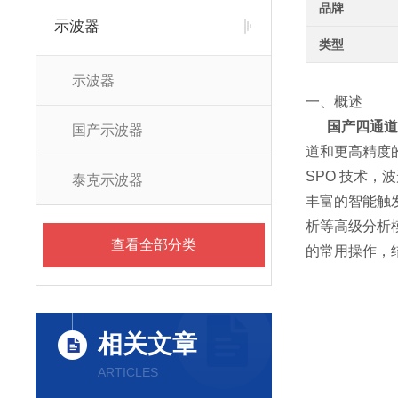
品牌
示波器
类型
示波器
一、概述
国产四通道12
国产示波器
道和更高精度的测
SPO 技术，
泰克示波器
丰富的智能触发
析等高级分析模
查看全部分类
的常用操作，
相关文章
ARTICLES