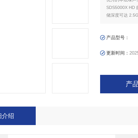
SDS5000X H
储深度可达 2.5G
产品型号：
更新时间：
202
产
细介绍