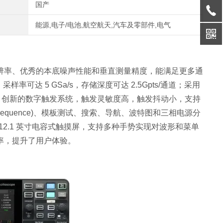
国产
能源,电子/电池,航空航天,汽车及零部件,电气
 垂直分辨率、优秀的本底噪声性能和垂直测量精度，能满足更多通
Hz，采样率可达 5 GSa/s，存储深度可达 2.5Gpts/通道；采用
色温显示；创新的数字触发系统，触发灵敏度高，触发抖动小，支持
(Sequence)、模板测试、搜索、导航、波特图和三相电源分
 12.1 英寸电容式触摸屏，支持多种手势实现对波形和菜单
率，提升了用户体验。