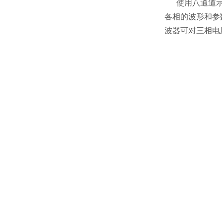
使用八通道
各相的波形和参
波器可对三相电