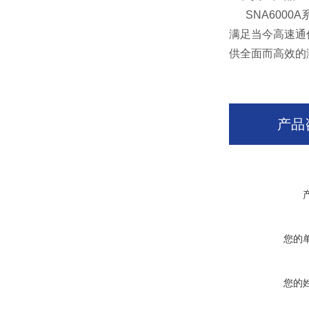
SNA6000A
满足当今高速通
供全面而高效的
产品
您的
您的