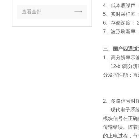
4、低本底噪声：在
查看全部
5、实时采样率： 5
6、存储深度： 2.5
7、波形刷新率：65
三、
国产四通道12
1、高分辨率示
12-bit高
分发挥性能；直
2、多路信号时
现代电子系
模块信号在正确
传输错误。随着
的上电过程，节