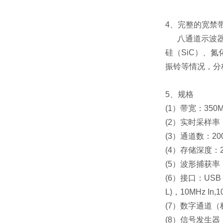
4、完整的宽禁
八通道示波器
硅（SiC）、
振铃等情况，分
5、
规格
(1）带宽：350M
(2）实时采样率：
(3）通道数：2004
(4）存储深度：2.5
(5）波形捕获率：6
(6）接口：USB 3.
L)，10MHz In,
(7）数字通道（标配
(8）信号发生器