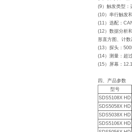
(9）触发类型
(10）串行触发和解
(11）选配：CAN F
(12）数据分
形直方图、计数
(13）探头：50
(14）测量：
(15）屏幕：12
四、产品参数
型号
SDS5108X HD
SDS5058X HD
SDS5038X HD
SDS5106X HD
SDS5056X HD