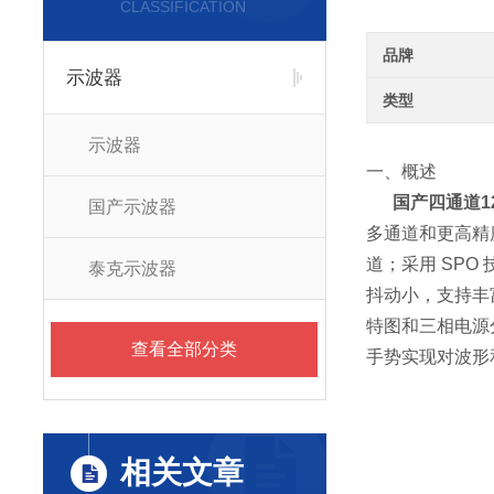
CLASSIFICATION
品牌
示波器
类型
示波器
一、概述
国产四通道12-
国产示波器
多通道和更高精度的
道；采用 SPO
泰克示波器
抖动小，支持丰富
特图和三相电源分
查看全部分类
手势实现对波形
相关文章