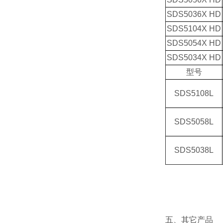
SDS5036X HD
SDS5104X HD
SDS5054X HD
SDS5034X HD
型号
SDS5108L
SDS5058L
SDS5038L
五、其它产品