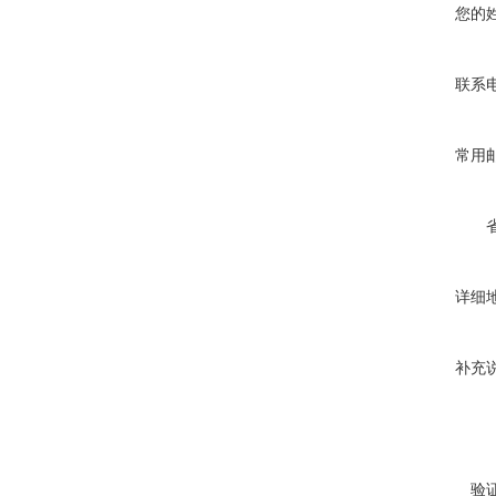
您的
联系
常用
详细
补充
验