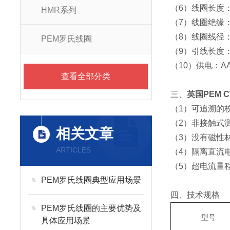
（6）线圈长度
HMR系列
（7）线圈绝缘：
（8）线圈线径：
PEM罗氏线圈
（9）引线长度
（10）供电：AA
查看全部分类
三、
英国PEM C
（1）可追溯的
（2）非接触式
相关文章
（3）没有磁性材
ARTICLES
（4）隔离直流
（5）超电流量
PEM罗氏线圈典型应用场景
四、技术规格
PEM罗氏线圈的主要优势及
型号
具体应用场景