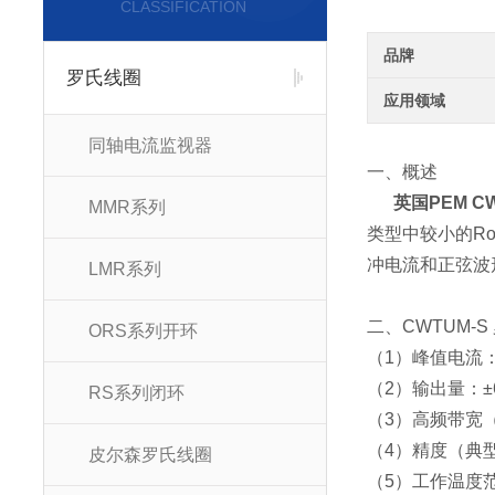
CLASSIFICATION
品牌
罗氏线圈
应用领域
同轴电流监视器
一、概述
英国PEM C
MMR系列
类型中较小的Ro
冲电流和正弦波
LMR系列
二、CWTUM-
ORS系列开环
（1）峰值电流：30
（2）输出量：±
RS系列闭环
（3）高频带宽（-
（4）精度（典型
皮尔森罗氏线圈
（5）工作温度范