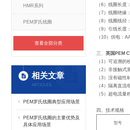
（6）线圈长度
HMR系列
（7）线圈绝缘：
（8）线圈线径：
PEM罗氏线圈
（9）引线长度
（10）供电：AA
查看全部分类
三、
英国PEM C
（1）可追溯的
（2）非接触式
相关文章
（3）没有磁性材
ARTICLES
（4）隔离直流
（5）超电流量
PEM罗氏线圈典型应用场景
四、技术规格
PEM罗氏线圈的主要优势及
型号
具体应用场景