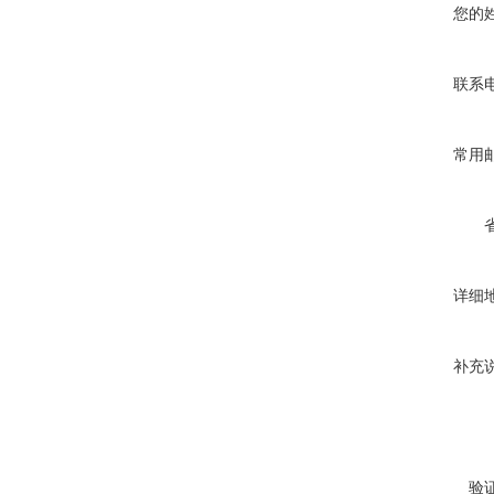
您的
联系
常用
详细
补充
验