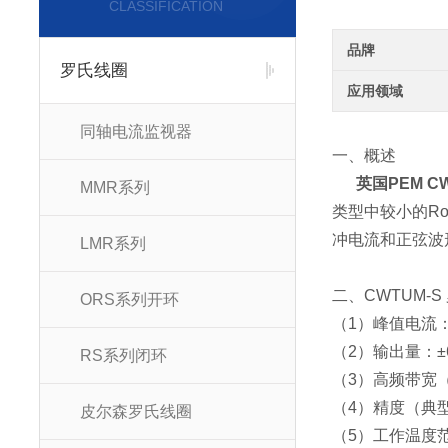
CLASSIFICATION
品牌
罗氏线圈
应用领域
同轴电流监视器
一、概述
英国PEM C
MMR系列
类型中较小的Ro
冲电流和正弦波
LMR系列
二、CWTUM-
ORS系列开环
（1）峰值电流：30
（2）输出量：±
RS系列闭环
（3）高频带宽（-
（4）精度（典型
皮尔森罗氏线圈
（5）工作温度范