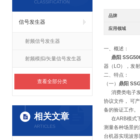
CLASSIFICATION
品牌
信号发生器
应用领域
射频信号发生器
一、概述：
鼎阳 SSG5
射频模拟/矢量信号发生器
器（LO），发射
二、特点：
查看全部分类
（一）
鼎阳 SS
消费类电子发
协议文件， 可产生
备的验证工作。
相关文章
在ARB模
ARTICLES
测量各种场景的测
台机器实现波形